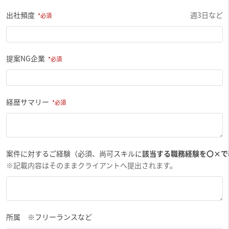
出社頻度
週3日など
提案NG企業
経歴サマリー
案件に対するご経験（必須、尚可スキルに
該当する職務経験を〇×で
※記載内容はそのままクライアントへ提出されます。
所属 ※フリーランスなど