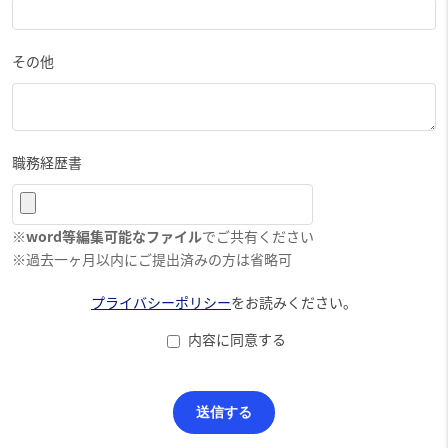
その他
職務経歴書
※
word等編集可能なファイル
でご共有ください
※過去一ヶ月以内にご提出済みの方は省略可
プライバシーポリシー
をお読みください。
内容に同意する