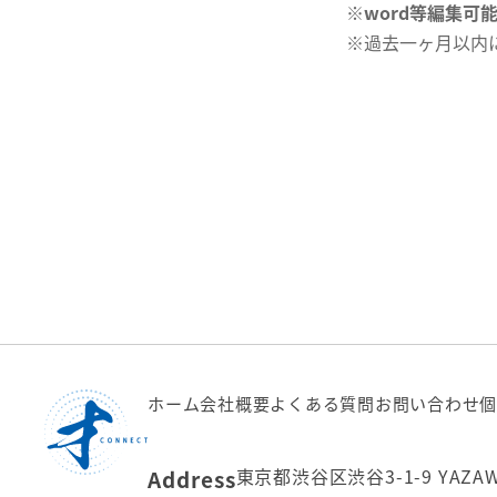
※
word等編集可
※過去一ヶ月以内
ホーム
会社概要
よくある質問
お問い合わせ
個
東京都渋谷区渋谷3-1-9 YAZA
Address