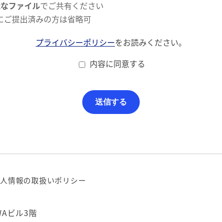
能なファイル
でご共有ください
にご提出済みの方は省略可
プライバシーポリシー
をお読みください。
内容に同意する
人情報の取扱いポリシー
WAビル3階