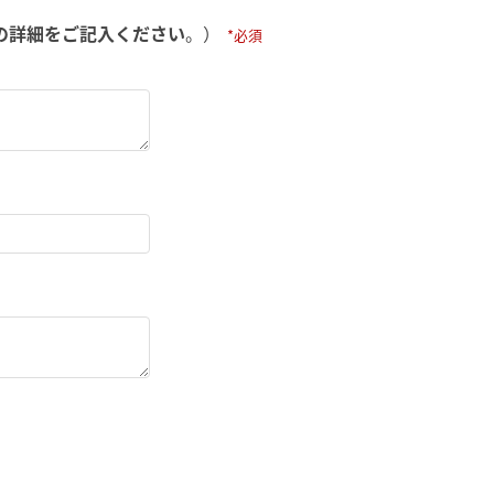
の詳細をご記入ください
。）