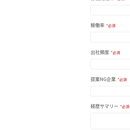
稼働率
出社頻度
提案NG企業
経歴サマリー