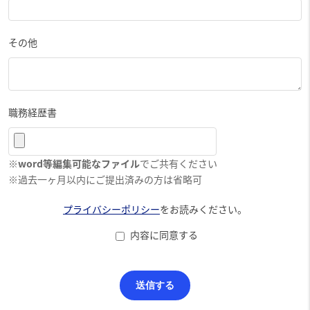
その他
職務経歴書
※
word等編集可能なファイル
でご共有ください
※過去一ヶ月以内にご提出済みの方は省略可
プライバシーポリシー
をお読みください。
内容に同意する