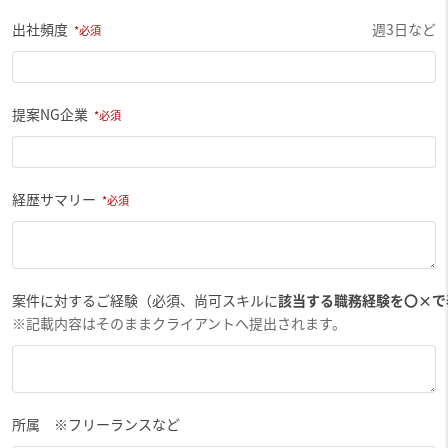
出社頻度
週3日など
提案NG企業
経歴サマリー
案件に対するご経験（必須、尚可スキルに
該当する職務経験を〇×で
※記載内容はそのままクライアントへ提出されます。
所属 ※フリーランスなど